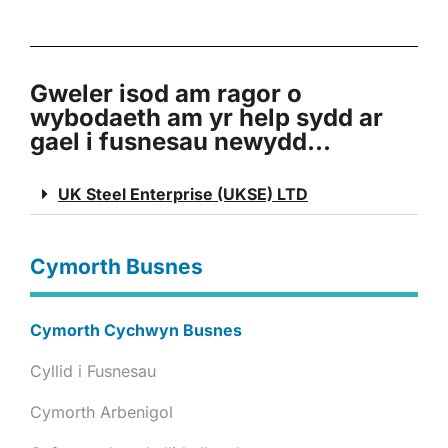
Gweler isod am ragor o
wybodaeth am yr help sydd ar
gael i fusnesau newydd...
UK Steel Enterprise (UKSE) LTD
Cymorth Busnes
Cymorth Cychwyn Busnes
Cyllid i Fusnesau
Cymorth Arbenigol