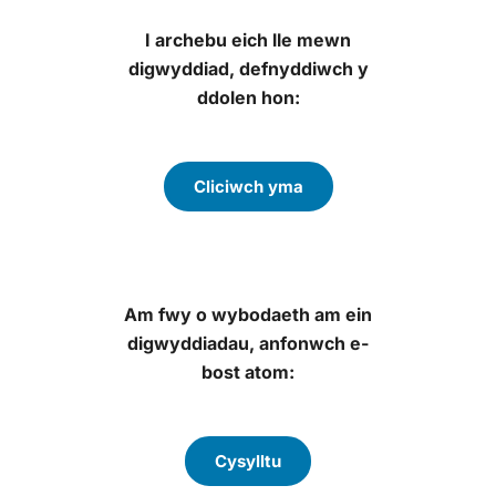
I archebu eich lle mewn
digwyddiad, defnyddiwch y
ddolen hon:
Cliciwch yma
Am fwy o wybodaeth am ein
digwyddiadau, anfonwch e-
bost atom:
Cysylltu