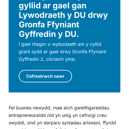
gyllid ar gael gan
Lywodraeth y DU drwy
Gronfa Ffyniant
Gyffredin y DU.
I gael rhagor o wybodaeth am y cyllid
grant sydd ar gael drwy Gronfa Ffyniant
Gyffredin 2, cliciwch yma:
Cofrestrwch nawr
Fel busnes newydd, mae eich gweithgareddau
entrepreneuraidd nid yn unig yn cefnogi creu
swyddi, ond yn darparu syniadau arloesol, ffyrdd