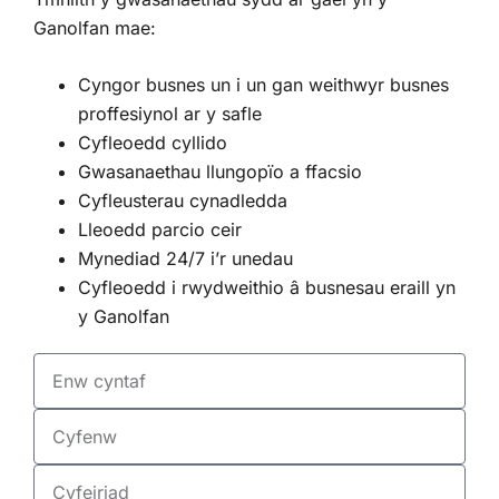
Ganolfan mae:
Cyngor busnes un i un gan weithwyr busnes
proffesiynol ar y safle
Cyfleoedd cyllido
Gwasanaethau llungopïo a ffacsio
Cyfleusterau cynadledda
Lleoedd parcio ceir
Mynediad 24/7 i’r unedau
Cyfleoedd i rwydweithio â busnesau eraill yn
y Ganolfan