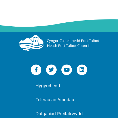
Hygyrchedd
Telerau ac Amodau
Datganiad Preifatrwydd