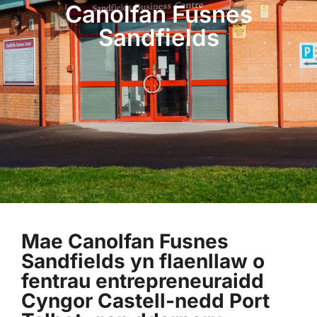
Canolfan Fusnes
Sandfields
Mae Canolfan Fusnes
Sandfields yn flaenllaw o
fentrau entrepreneuraidd
Cyngor Castell-nedd Port