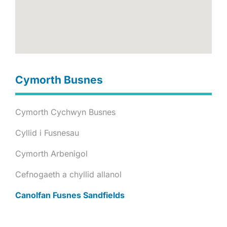
Cymorth Busnes
Cymorth Cychwyn Busnes
Cyllid i Fusnesau
Cymorth Arbenigol
Cefnogaeth a chyllid allanol
Canolfan Fusnes Sandfields