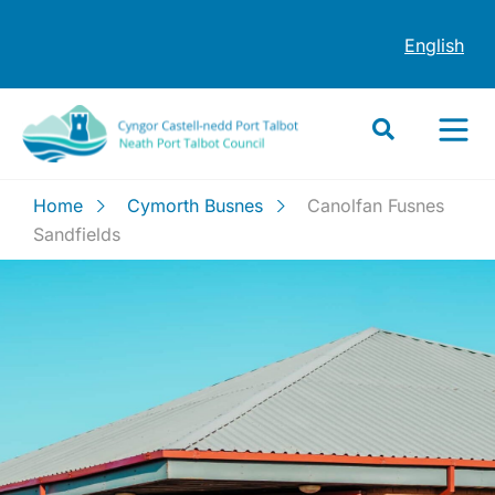
English
Home
Cymorth Busnes
Canolfan Fusnes
Sandfields