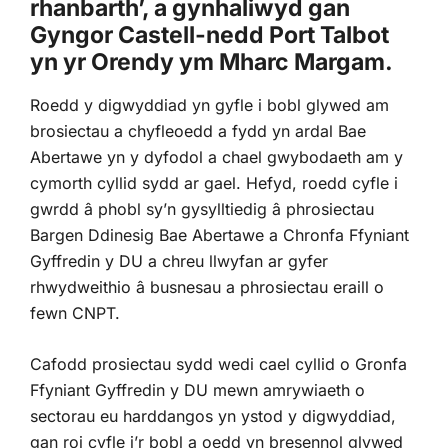
rhanbarth’, a gynhaliwyd gan
Gyngor Castell-nedd Port Talbot
yn yr Orendy ym Mharc Margam.
Roedd y digwyddiad yn gyfle i bobl glywed am
brosiectau a chyfleoedd a fydd yn ardal Bae
Abertawe yn y dyfodol a chael gwybodaeth am y
cymorth cyllid sydd ar gael. Hefyd, roedd cyfle i
gwrdd â phobl sy’n gysylltiedig â phrosiectau
Bargen Ddinesig Bae Abertawe a Chronfa Ffyniant
Gyffredin y DU a chreu llwyfan ar gyfer
rhwydweithio â busnesau a phrosiectau eraill o
fewn CNPT.
Cafodd prosiectau sydd wedi cael cyllid o Gronfa
Ffyniant Gyffredin y DU mewn amrywiaeth o
sectorau eu harddangos yn ystod y digwyddiad,
gan roi cyfle i’r bobl a oedd yn bresennol glywed