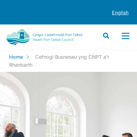
English
Home
Cefnogi Busnesau yng CNPT a’r
Rhanbarth