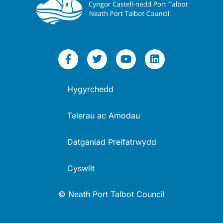
Hygyrchedd
Telerau ac Amodau
Datganiad Preifatrwydd
Cyswllt
© Neath Port Talbot Council