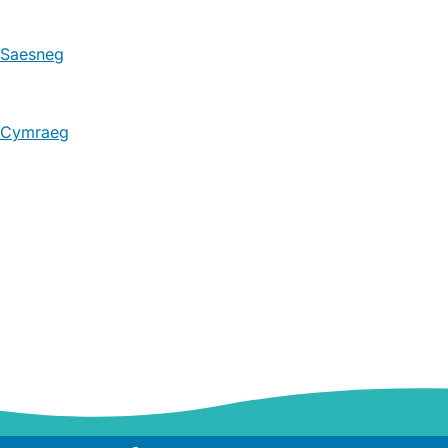
Saesneg
Cymraeg