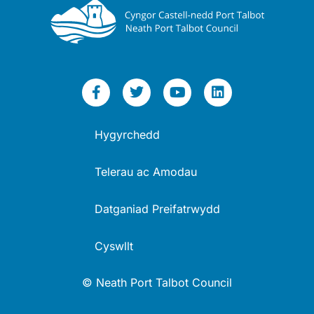
Hygyrchedd
Telerau ac Amodau
Datganiad Preifatrwydd
Cyswllt
© Neath Port Talbot Council