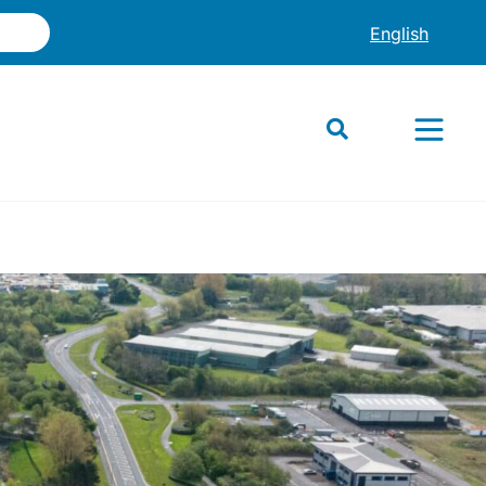
English